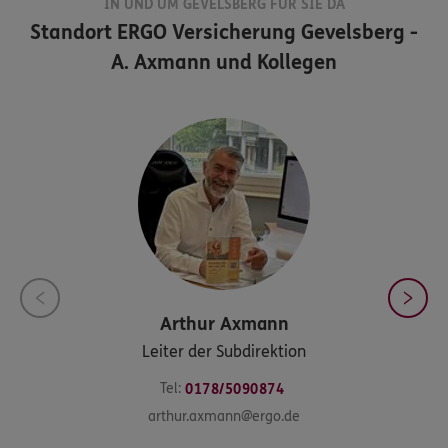
IN UND UM GEVELSBERG FÜR SIE DA
Standort
ERGO Versicherung Gevelsberg -
A. Axmann und Kollegen
Arthur
Axmann
Leiter der Subdirektion
Tel:
0178/5090874
arthur.axmann@ergo.de