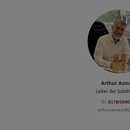
Arthur
Axm
Leiter der Subdi
Tel:
0178/5090
arthur.axmann@e