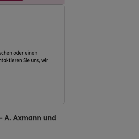
schen oder einen
aktieren Sie uns, wir
- A. Axmann und