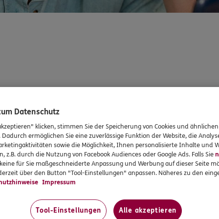
 zum Datenschutz
akzeptieren" klicken, stimmen Sie der Speicherung von Cookies und ähnlichen
. Dadurch ermöglichen Sie eine zuverlässige Funktion der Website, die Analy
rketingaktivitäten sowie die Möglichkeit, Ihnen personalisierte Inhalte und
n, z.B. durch die Nutzung von Facebook Audiences oder Google Ads. Falls Sie
n
r keine für Sie maßgeschneiderte Anpassung und Werbung auf dieser Seite mö
erzeit über den Button "Tool-Einstellungen" anpassen. Näheres zu den einge
hutzhinweise
Impressum
Tool-Einstellungen
Alle akzeptieren