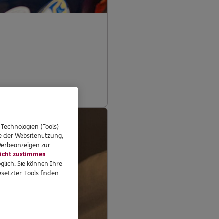
 Technologien (Tools)
se der Websitenutzung,
 Werbeanzeigen zur
icht zustimmen
glich. Sie können Ihre
setzten Tools finden