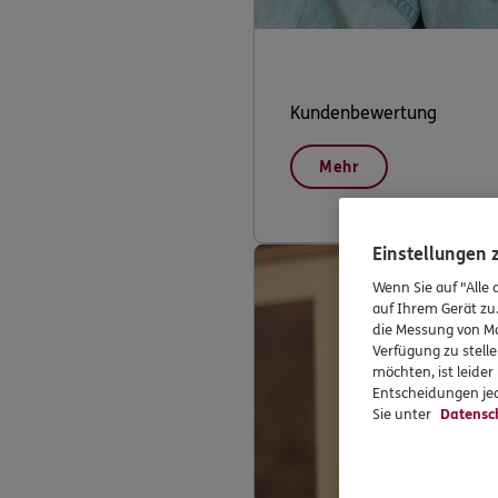
Kundenbewertung
Mehr
Einstellungen
Wenn Sie auf "Alle 
auf Ihrem Gerät zu
die Messung von Ma
Verfügung zu stelle
möchten, ist leide
Entscheidungen jed
Sie unter
Datensc