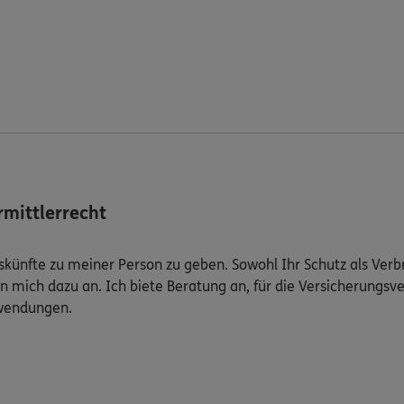
mittlerrecht
Auskünfte zu meiner Person zu geben. Sowohl Ihr Schutz als Ver
n mich dazu an. Ich biete Beratung an, für die Versicherungsve
uwendungen.