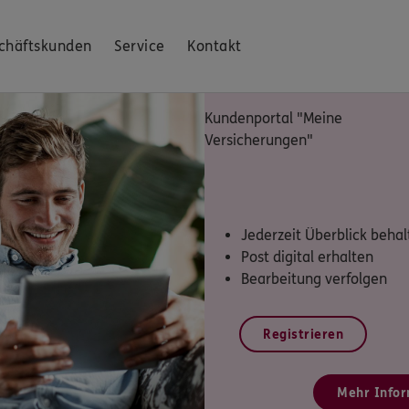
chäftskunden
Service
Kontakt
Kundenportal "Meine
Versicherungen"
Jederzeit Überblick behal
Post digital erhalten
Bearbeitung verfolgen
Registrieren
Mehr Infor