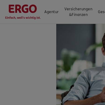
Versicherungen
Agentur
Ges
&
Finanzen