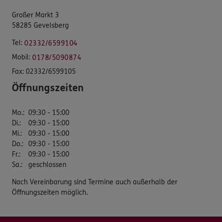
Großer Markt 3
58285 Gevelsberg
Tel:
02332/6599104
Mobil:
0178/5090874
Fax:
02332/6599105
Öffnungszeiten
Mo.
:
09:30 - 15:00
Di.
:
09:30 - 15:00
Mi.
:
09:30 - 15:00
Do.
:
09:30 - 15:00
Fr.
:
09:30 - 15:00
Sa.
:
geschlossen
Nach Vereinbarung sind Termine auch außerhalb der
Öffnungszeiten möglich.