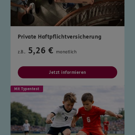
Private Haftpflichtversicherung
5,26 €
z.B..
monatlich
Jetzt informieren
Mit Typentest