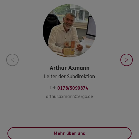
Arthur
Axmann
Leiter der Subdirektion
Tel:
0178/5090874
arthur.axmann@ergo.de
Mehr über uns