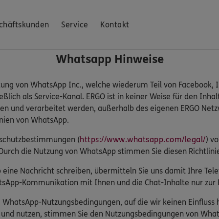
chäftskunden
Service
Kontakt
Whatsapp Hinweise
tung von WhatsApp Inc., welche wiederum Teil von Facebook, In
lich als Service-Kanal. ERGO ist in keiner Weise für den Inhal
en und verarbeitet werden, außerhalb des eigenen ERGO Netzw
inien von WhatsApp.
enschutzbestimmungen (
https://www.whatsapp.com/legal/
) v
Durch die Nutzung von WhatsApp stimmen Sie diesen Richtlini
eine Nachricht schreiben, übermitteln Sie uns damit Ihre T
sApp-Kommunikation mit Ihnen und die Chat-Inhalte nur zur B
ie WhatsApp-Nutzungsbedingungen, auf die wir keinen Einflus
n und nutzen, stimmen Sie den Nutzungsbedingungen von What