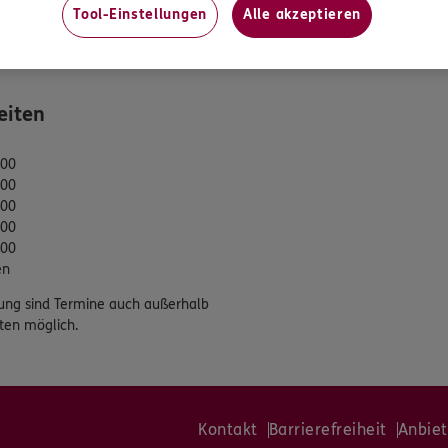
Tool-Einstellungen
Alle akzeptieren
tung
eiten
:00
:00
:00
:00
:00
en
ung sind Termine auch außerhalb
ten möglich.
Kontakt
Barrierefreiheit
Anbiet