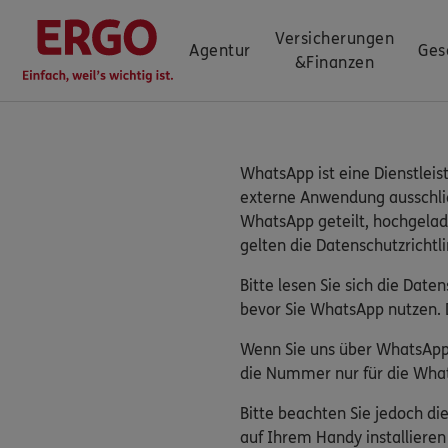
Versicherungen
Agentur
Ges
&
Finanzen
WhatsApp ist eine Dienstleis
externe Anwendung ausschließ
WhatsApp geteilt, hochgelad
gelten die Datenschutzrichtl
Bitte lesen Sie sich die Dat
bevor Sie WhatsApp nutzen. 
Wenn Sie uns über WhatsApp 
die Nummer nur für die What
Bitte beachten Sie jedoch d
auf Ihrem Handy installiere