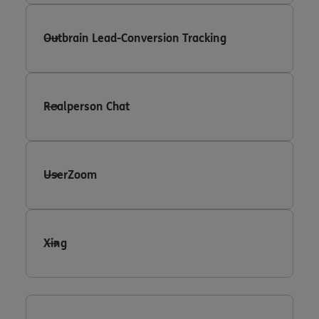
Outbrain Lead-Conversion Tracking
Realperson Chat
UserZoom
Xing