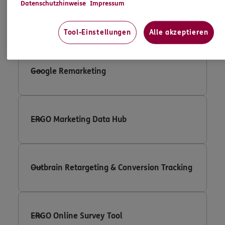
Datenschutzhinweise
Impressum
Google Adwords Conversion Tracking
Tool-Einstellungen
Alle akzeptieren
Google Remarketing
ERGO Marketing Data Hub
Outbrain Retargeting & Conversion Tracking
ERGO Online Survey Tool