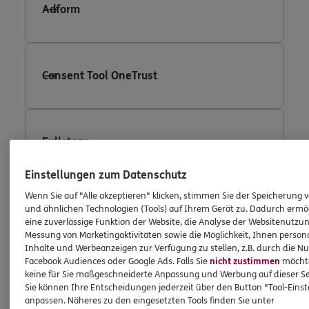
Adform
Consent Tool OneTrust
Fullstory
Einstellungen zum Datenschutz
Wenn Sie auf "Alle akzeptieren" klicken, stimmen Sie der Speicherung 
Facebook Conversion Tracking
und ähnlichen Technologien (Tools) auf Ihrem Gerät zu. Dadurch ermö
eine zuverlässige Funktion der Website, die Analyse der Websitenutzun
Messung von Marketingaktivitäten sowie die Möglichkeit, Ihnen persona
Inhalte und Werbeanzeigen zur Verfügung zu stellen, z.B. durch die N
Facebook Audiences oder Google Ads. Falls Sie
nicht zustimmen
möchten
Facebook Custom Audience
keine für Sie maßgeschneiderte Anpassung und Werbung auf dieser Se
Sie können Ihre Entscheidungen jederzeit über den Button "Tool-Eins
anpassen. Näheres zu den eingesetzten Tools finden Sie unter